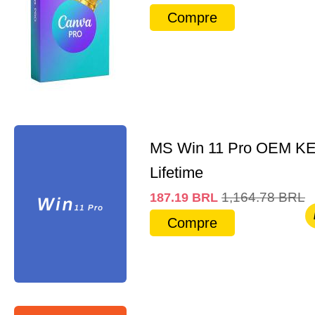
Compre
MS Win 11 Pro OEM K
Lifetime
1,164.78
BRL
187.19
BRL
Compre