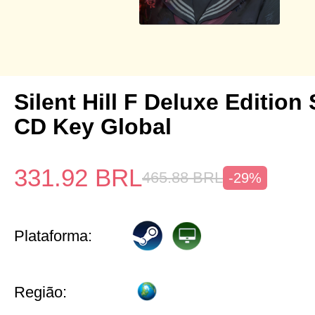
Silent Hill F Deluxe Edition
CD Key Global
331.92
BRL
465.88
BRL
-29%
Plataforma:
Região: